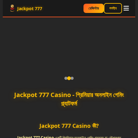
Jackpot 777
রেজিস্টার
লগইন
Jackpot 777 Casino - প্রিমিয়ার অনলাইন গেমিং
প্ল্যাটফর্ম
Jackpot 777 Casino কী?
Jackpot 777 Casino
একটি প্রিমিয়ার অনলাইন গেমিং গন্তব্য যা কৌশলগত