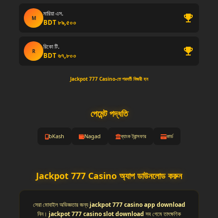
মারিয়া এস.
emoji_events
M
BDT ৮৯,৫০০
রিকো টি.
emoji_events
R
BDT ৬৭,৮০০
Jackpot 777 Casino-তে পরবর্তী বিজয়ী হন
পেমেন্ট পদ্ধতি
bKash
Nagad
ব্যাংক ট্রান্সফার
কার্ড
Jackpot 777 Casino অ্যাপ ডাউনলোড করুন
সেরা মোবাইল অভিজ্ঞতার জন্য
jackpot 777 casino app download
নিন।
jackpot 777 casino slot download
সব গেমে তাৎক্ষণিক