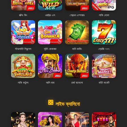
বক্সিং কিং
ওয়াইল্ড এস
গোল্ডেন এম্পায়ার
লাকি নেকো
স্টারলাইট প্রিন্সেস
সুইট বোনানজা
মানি কামিং
ক্রেজি ৭৭৭
লাকি ফর্চুনস
আলি বাবা
চার্জ বাফেলো
নাইট মার্কেট
casino
লাইভ ক্যাসিনো