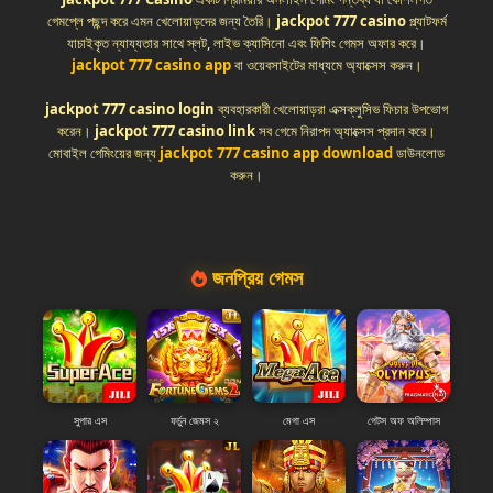
গেমপ্লে পছন্দ করে এমন খেলোয়াড়দের জন্য তৈরি।
jackpot 777 casino
প্ল্যাটফর্ম
যাচাইকৃত ন্যায্যতার সাথে স্লট, লাইভ ক্যাসিনো এবং ফিশিং গেমস অফার করে।
jackpot 777 casino app
বা ওয়েবসাইটের মাধ্যমে অ্যাক্সেস করুন।
jackpot 777 casino login
ব্যবহারকারী খেলোয়াড়রা এক্সক্লুসিভ ফিচার উপভোগ
করেন।
jackpot 777 casino link
সব গেমে নিরাপদ অ্যাক্সেস প্রদান করে।
মোবাইল গেমিংয়ের জন্য
jackpot 777 casino app download
ডাউনলোড
করুন।
জনপ্রিয় গেমস
সুপার এস
ফর্চুন জেমস ২
মেগা এস
গেটস অফ অলিম্পাস